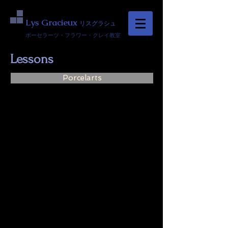
Lys Gracieux
リスグラシュ
ポーセラーツ・フラワー・クレイ教室
Lessons
Porcelarts